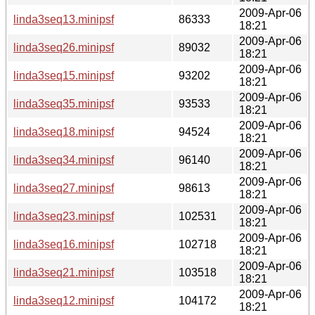
2009-Apr-06
linda3seq13.minipsf
86333
18:21
2009-Apr-06
linda3seq26.minipsf
89032
18:21
2009-Apr-06
linda3seq15.minipsf
93202
18:21
2009-Apr-06
linda3seq35.minipsf
93533
18:21
2009-Apr-06
linda3seq18.minipsf
94524
18:21
2009-Apr-06
linda3seq34.minipsf
96140
18:21
2009-Apr-06
linda3seq27.minipsf
98613
18:21
2009-Apr-06
linda3seq23.minipsf
102531
18:21
2009-Apr-06
linda3seq16.minipsf
102718
18:21
2009-Apr-06
linda3seq21.minipsf
103518
18:21
2009-Apr-06
linda3seq12.minipsf
104172
18:21