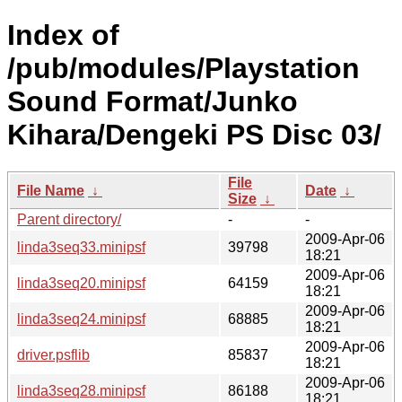
Index of
/pub/modules/Playstation
Sound Format/Junko
Kihara/Dengeki PS Disc 03/
File
File Name
↓
Date
↓
Size
↓
Parent directory/
-
-
2009-Apr-06
linda3seq33.minipsf
39798
18:21
2009-Apr-06
linda3seq20.minipsf
64159
18:21
2009-Apr-06
linda3seq24.minipsf
68885
18:21
2009-Apr-06
driver.psflib
85837
18:21
2009-Apr-06
linda3seq28.minipsf
86188
18:21