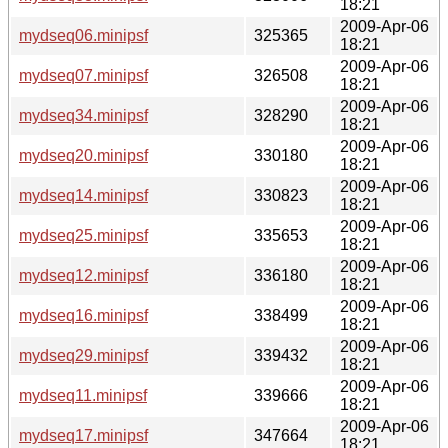
18:21
2009-Apr-06
mydseq06.minipsf
325365
18:21
2009-Apr-06
mydseq07.minipsf
326508
18:21
2009-Apr-06
mydseq34.minipsf
328290
18:21
2009-Apr-06
mydseq20.minipsf
330180
18:21
2009-Apr-06
mydseq14.minipsf
330823
18:21
2009-Apr-06
mydseq25.minipsf
335653
18:21
2009-Apr-06
mydseq12.minipsf
336180
18:21
2009-Apr-06
mydseq16.minipsf
338499
18:21
2009-Apr-06
mydseq29.minipsf
339432
18:21
2009-Apr-06
mydseq11.minipsf
339666
18:21
2009-Apr-06
mydseq17.minipsf
347664
18:21