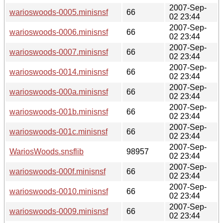
2007-Sep-
warioswoods-0005.minisnsf
66
02 23:44
2007-Sep-
warioswoods-0006.minisnsf
66
02 23:44
2007-Sep-
warioswoods-0007.minisnsf
66
02 23:44
2007-Sep-
warioswoods-0014.minisnsf
66
02 23:44
2007-Sep-
warioswoods-000a.minisnsf
66
02 23:44
2007-Sep-
warioswoods-001b.minisnsf
66
02 23:44
2007-Sep-
warioswoods-001c.minisnsf
66
02 23:44
2007-Sep-
WariosWoods.snsflib
98957
02 23:44
2007-Sep-
warioswoods-000f.minisnsf
66
02 23:44
2007-Sep-
warioswoods-0010.minisnsf
66
02 23:44
2007-Sep-
warioswoods-0009.minisnsf
66
02 23:44