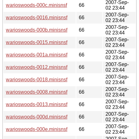
2007-Sep-
warioswoods-000c.minisnsf
66
02 23:44
2007-Sep-
warioswoods-0016.minisnsf
66
02 23:44
2007-Sep-
warioswoods-000b.minisnsf
66
02 23:44
2007-Sep-
warioswoods-0015.minisnsf
66
02 23:44
2007-Sep-
warioswoods-001a.minisnsf
66
02 23:44
2007-Sep-
warioswoods-0012.minisnsf
66
02 23:44
2007-Sep-
warioswoods-0018.minisnsf
66
02 23:44
2007-Sep-
warioswoods-0008.minisnsf
66
02 23:44
2007-Sep-
warioswoods-0013.minisnsf
66
02 23:44
2007-Sep-
warioswoods-000d.minisnsf
66
02 23:44
2007-Sep-
warioswoods-000e.minisnsf
66
02 23:44
2007-Sep-