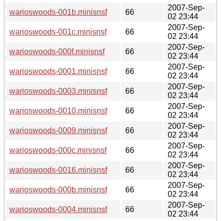
2007-Sep-
warioswoods-001b.minisnsf
66
02 23:44
2007-Sep-
warioswoods-001c.minisnsf
66
02 23:44
2007-Sep-
warioswoods-000f.minisnsf
66
02 23:44
2007-Sep-
warioswoods-0001.minisnsf
66
02 23:44
2007-Sep-
warioswoods-0003.minisnsf
66
02 23:44
2007-Sep-
warioswoods-0010.minisnsf
66
02 23:44
2007-Sep-
warioswoods-0009.minisnsf
66
02 23:44
2007-Sep-
warioswoods-000c.minisnsf
66
02 23:44
2007-Sep-
warioswoods-0016.minisnsf
66
02 23:44
2007-Sep-
warioswoods-000b.minisnsf
66
02 23:44
2007-Sep-
warioswoods-0004.minisnsf
66
02 23:44