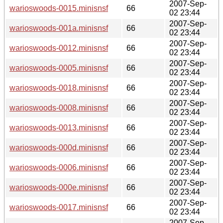
2007-Sep-
warioswoods-0015.minisnsf
66
02 23:44
2007-Sep-
warioswoods-001a.minisnsf
66
02 23:44
2007-Sep-
warioswoods-0012.minisnsf
66
02 23:44
2007-Sep-
warioswoods-0005.minisnsf
66
02 23:44
2007-Sep-
warioswoods-0018.minisnsf
66
02 23:44
2007-Sep-
warioswoods-0008.minisnsf
66
02 23:44
2007-Sep-
warioswoods-0013.minisnsf
66
02 23:44
2007-Sep-
warioswoods-000d.minisnsf
66
02 23:44
2007-Sep-
warioswoods-0006.minisnsf
66
02 23:44
2007-Sep-
warioswoods-000e.minisnsf
66
02 23:44
2007-Sep-
warioswoods-0017.minisnsf
66
02 23:44
2007-Sep-