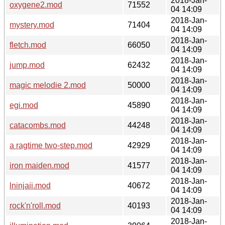
2018-Jan-
oxygene2.mod
71552
04 14:09
2018-Jan-
mystery.mod
71404
04 14:09
2018-Jan-
fletch.mod
66050
04 14:09
2018-Jan-
jump.mod
62432
04 14:09
2018-Jan-
magic melodie 2.mod
50000
04 14:09
2018-Jan-
egi.mod
45890
04 14:09
2018-Jan-
catacombs.mod
44248
04 14:09
2018-Jan-
a ragtime two-step.mod
42929
04 14:09
2018-Jan-
iron maiden.mod
41577
04 14:09
2018-Jan-
lninjaii.mod
40672
04 14:09
2018-Jan-
rock'n'roll.mod
40193
04 14:09
2018-Jan-