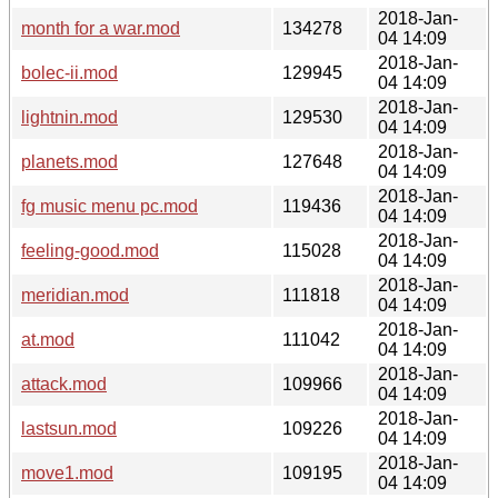
2018-Jan-
month for a war.mod
134278
04 14:09
2018-Jan-
bolec-ii.mod
129945
04 14:09
2018-Jan-
lightnin.mod
129530
04 14:09
2018-Jan-
planets.mod
127648
04 14:09
2018-Jan-
fg music menu pc.mod
119436
04 14:09
2018-Jan-
feeling-good.mod
115028
04 14:09
2018-Jan-
meridian.mod
111818
04 14:09
2018-Jan-
at.mod
111042
04 14:09
2018-Jan-
attack.mod
109966
04 14:09
2018-Jan-
lastsun.mod
109226
04 14:09
2018-Jan-
move1.mod
109195
04 14:09