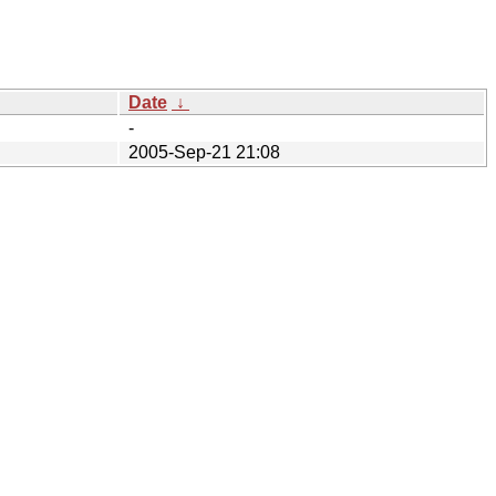
Date
↓
-
2005-Sep-21 21:08