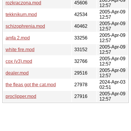
2005-Apr-09
rozkraczona.mod
45606
12:57
2005-Apr-09
tekknikum.mod
42534
12:57
2005-Apr-09
schizophrenia.mod
40462
12:57
2005-Apr-09
amfa 2.mod
33256
12:57
2005-Apr-09
white fire.mod
33152
12:57
2005-Apr-09
cox (v3).mod
32766
12:57
2005-Apr-09
dealer.mod
29516
12:57
2024-Apr-03
the fleas got the cat.mod
27978
02:51
2005-Apr-09
proclipper.mod
27916
12:57